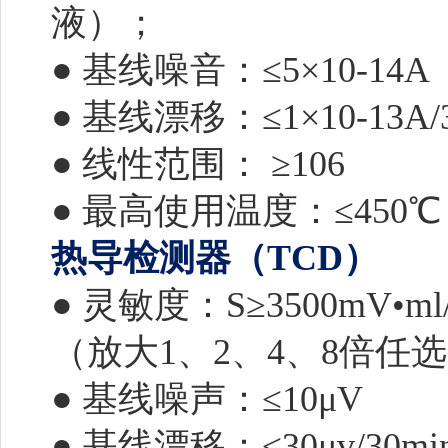
液）；
● 基线噪音：≤5×10-14A
● 基线漂移：≤1×10-13A/
● 线性范围： ≥106
● 最高使用温度：≤450
热导检测器（TCD）
● 灵敏度：S≥3500mV•
（放大1、2、4、8倍任
● 基线噪声：≤10μV
● 基线漂移：≤30μv/30mi