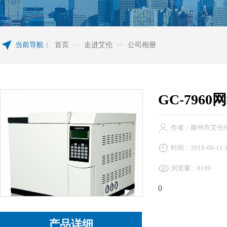
当前导航：
首页
走进艾伦
公司相册
>>
>>
GC-796
作者：滕州市艾伦
时间：2018-08-11 1
浏览量：8109
0
产品详细