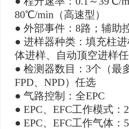
● 程升速率：0.1～39℃/
80℃/min（高速型）
● 外部事件：8路；辅助
● 进样器种类：填充柱
体进样、自动顶空进样
● 检测器数目：3个（最多
FPD、NPD）任选
● 气路控制：全EPC
● EPC、EFC工作模
● EPC、EFC工作气