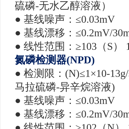
硫磷-无水乙醇溶液）
● 基线噪声：≤0.03mV
● 基线漂移：≤0.2mV/30m
● 线性范围：≥103（S） 
氮磷检测器(NPD)
● 检测限：(N)≤1×10-13g/
马拉硫磷-异辛烷溶液)
● 基线噪声：≤0.03mV
● 基线漂移：≤0.2mV/30m
● 线性范围：≥102（N） 