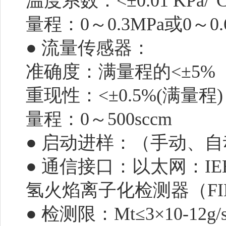
温度系数：<±0.01 KPa/°
量程：0～0.3MPa或0～0
● 流量传感器：
准确度：满量程的<±5%
重现性：<±0.5%(满量程
量程：0～500sccm
● 启动进样：（手动、
● 通信接口：以太网：IEEE
氢火焰离子化检测器（FI
● 检测限：Mt≤3×10-1