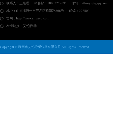
联系人：王经理
销售部：18663217891
邮箱：ailunyiqi@qq.com
地址：山东省滕州市开发区祥源路366号
邮编：277500
官网：http://www.ailunyq.com
友情链接：
艾伦仪器
Copyright © 滕州市艾伦分析仪器有限公司 All Rights Reserved.