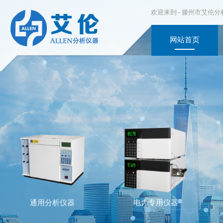
欢迎来到 -
滕州市艾伦分
网站首页
电力专用仪器
通用分析仪器